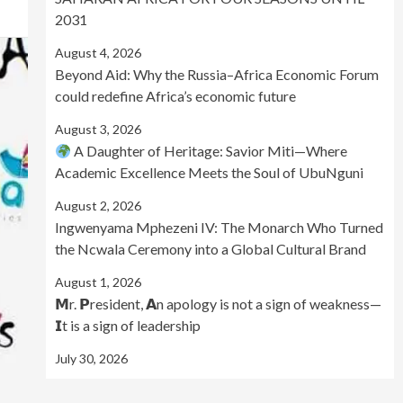
2031
August 4, 2026
Beyond Aid: Why the Russia–Africa Economic Forum
could redefine Africa’s economic future
August 3, 2026
A Daughter of Heritage: Savior Miti—Where
Academic Excellence Meets the Soul of UbuNguni
August 2, 2026
Ingwenyama Mphezeni IV: The Monarch Who Turned
the Ncwala Ceremony into a Global Cultural Brand
August 1, 2026
𝗠r. 𝗣resident, 𝗔n apology is not a sign of weakness—
𝗜t is a sign of leadership
July 30, 2026