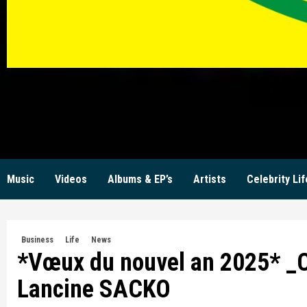
KW
Music
Videos
Albums & EP’s
Artists
Celebrity Lif
Business
Life
News
*Vœux du nouvel an 2025* _C
Lancine SACKO