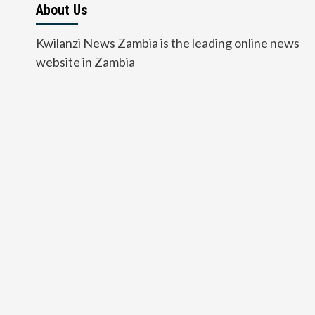
About Us
Kwilanzi News Zambia is the leading online news
website in Zambia