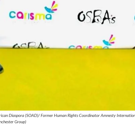
African Diaspora (SOAD)/ Former Human Rights Coordinator Amnesty Internatio
chester Group)