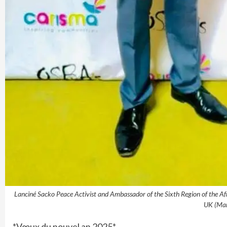
Lanciné Sacko Peace Activist and Ambassador of the Sixth Region of the 
UK (Man
*Vœux du nouvel an 2025*