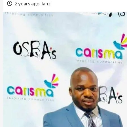
2 years ago
lanzi