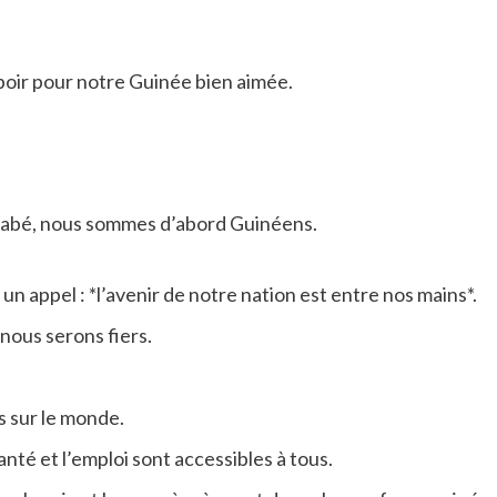
poir pour notre Guinée bien aimée.
Labé, nous sommes d’abord Guinéens.
un appel : *l’avenir de notre nation est entre nos mains*.
ous serons fiers.
s sur le monde.
nté et l’emploi sont accessibles à tous.