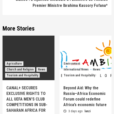
Premier Ministre Ibrahima Kassory Fofana*
More Stories
Agriculture
Environment
Church and Religion
News
International News
News
Tourism and Hospitality
Tourism and Hospitality
CANAL+ SECURES
Beyond Aid: Why the
EXCLUSIVE RIGHTS TO
Russia–Africa Economic
ALL UEFA MEN’S CLUB
Forum could redefine
COMPETITIONS IN SUB-
Africa’s economic future
SAHARAN AFRICA FOR
3 days ago
lanzi