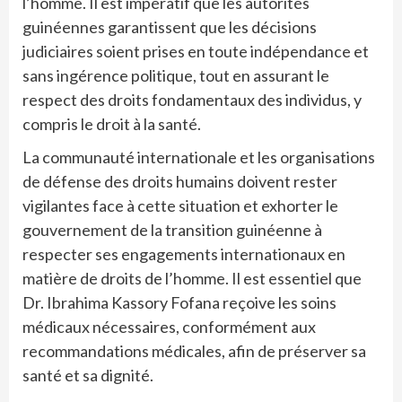
l’homme. Il est impératif que les autorités
guinéennes garantissent que les décisions
judiciaires soient prises en toute indépendance et
sans ingérence politique, tout en assurant le
respect des droits fondamentaux des individus, y
compris le droit à la santé.
La communauté internationale et les organisations
de défense des droits humains doivent rester
vigilantes face à cette situation et exhorter le
gouvernement de la transition guinéenne à
respecter ses engagements internationaux en
matière de droits de l’homme. Il est essentiel que
Dr. Ibrahima Kassory Fofana reçoive les soins
médicaux nécessaires, conformément aux
recommandations médicales, afin de préserver sa
santé et sa dignité.