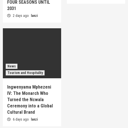
FOUR SEASONS UNTIL
2031
2 days ago
lanzi
News
Tourism and Hospitality
Ingwenyama Mphezeni
IV: The Monarch Who
Turned the Ncwala
Ceremony into a Global
Cultural Brand
6 days ago
lanzi