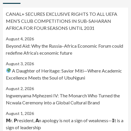
CANAL+ SECURES EXCLUSIVE RIGHTS TO ALL UEFA
MEN’S CLUB COMPETITIONS IN SUB-SAHARAN
AFRICA FOR FOUR SEASONS UNTIL 2031
August 4, 2026
Beyond Aid: Why the Russia–Africa Economic Forum could
redefine Africa’s economic future
August 3, 2026
A Daughter of Heritage: Savior Miti—Where Academic
Excellence Meets the Soul of UbuNguni
August 2, 2026
Ingwenyama Mphezeni IV: The Monarch Who Turned the
Ncwala Ceremony into a Global Cultural Brand
August 1, 2026
𝗠r. 𝗣resident, 𝗔n apology is not a sign of weakness—𝗜t is a
sign of leadership