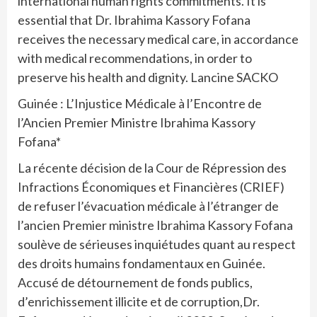
international human rights commitments. It is
essential that Dr. Ibrahima Kassory Fofana
receives the necessary medical care, in accordance
with medical recommendations, in order to
preserve his health and dignity. Lancine SACKO
Guinée : L’Injustice Médicale à l’Encontre de
l’Ancien Premier Ministre Ibrahima Kassory
Fofana*
La récente décision de la Cour de Répression des
Infractions Économiques et Financières (CRIEF)
de refuser l’évacuation médicale à l’étranger de
l’ancien Premier ministre Ibrahima Kassory Fofana
soulève de sérieuses inquiétudes quant au respect
des droits humains fondamentaux en Guinée.
Accusé de détournement de fonds publics,
d’enrichissement illicite et de corruption,Dr.