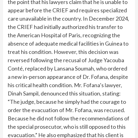
the point that his lawyers claim that he is unable to
appear before the CRIEF and requires specialized
care unavailable in the country. In December 2024,
the CRIEF had initially authorized his transfer to
the American Hospital of Paris, recognizing the
absence of adequate medical facilities in Guinea to
treat his condition. However, this decision was
reversed following the recusal of Judge Yacouba
Conté, replaced by Lansana Soumah, who ordered
a new in-person appearance of Dr. Fofana, despite
his critical health condition. Mr. Fofana’s lawyer,
Dinah Sampil, denounced this situation, stating:
“The judge, because he simply had the courage to
order the evacuation of Mr. Fofana, was recused.
Because he did not follow the recommendations of
the special prosecutor, who is still opposed to this
evacuation.” He also emphasized that his client is