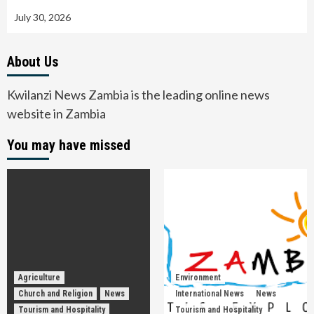
July 30, 2026
About Us
Kwilanzi News Zambia is the leading online news
website in Zambia
You may have missed
Agriculture
Environment
Church and Religion
News
International News
News
Tourism and Hospitality
Tourism and Hospitality