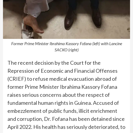
Former Prime Minister Ibrahima Kassory Fofana (left) with Lancine
SACKO (right)
The recent decision by the Court for the
Repression of Economic and Financial Offenses
(CRIEF) to refuse medical evacuation abroad of
former Prime Minister Ibrahima Kassory Fofana
raises serious concerns about the respect of
fundamental human rights in Guinea. Accused of
embezzlement of public funds, illicit enrichment
and corruption, Dr. Fofana has been detained since
April 2022. His health has seriously deteriorated, to