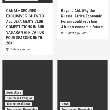
CANAL+ SECURES
Beyond Aid: Why the
EXCLUSIVE RIGHTS TO
Russia–Africa Economic
ALL UEFA MEN’S CLUB
Forum could redefine
COMPETITIONS IN SUB-
Africa’s economic future
SAHARAN AFRICA FOR
3 days ago
lanzi
FOUR SEASONS UNTIL
2031
2 days ago
lanzi
Agriculture
Church and Religion
International News
News
Tourism and Hospitality
Tourism and Hospitality