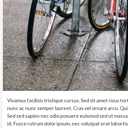
Vivamus facilisis tristique cursus. Sed sit amet risus 
nunc ac nunc semper laoreet. Cras vel ornare arcu. Qui
Sed sed sapien nec odio posuere euismod sed ut massa. 
id. Fusce rutrum dolor ipsum, nec volutpat erat lobort