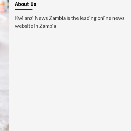
About Us
Kwilanzi News Zambia is the leading online news
website in Zambia