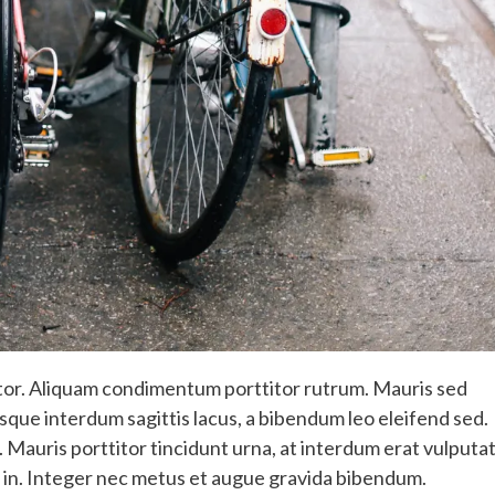
tortor. Aliquam condimentum porttitor rutrum. Mauris sed
sque interdum sagittis lacus, a bibendum leo eleifend sed.
Mauris porttitor tincidunt urna, at interdum erat vulputa
is in. Integer nec metus et augue gravida bibendum.