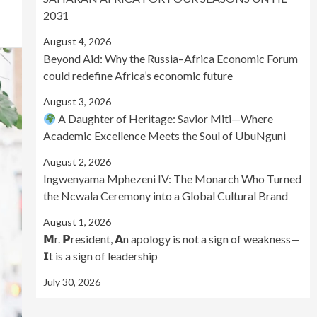
2031
August 4, 2026
Beyond Aid: Why the Russia–Africa Economic Forum
could redefine Africa’s economic future
August 3, 2026
A Daughter of Heritage: Savior Miti—Where
Academic Excellence Meets the Soul of UbuNguni
August 2, 2026
Ingwenyama Mphezeni IV: The Monarch Who Turned
the Ncwala Ceremony into a Global Cultural Brand
August 1, 2026
𝗠r. 𝗣resident, 𝗔n apology is not a sign of weakness—
𝗜t is a sign of leadership
July 30, 2026