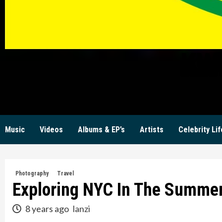
KW
Music
Videos
Albums & EP’s
Artists
Celebrity Lif
Photography
Travel
Exploring NYC In The Summe
8 years ago
lanzi