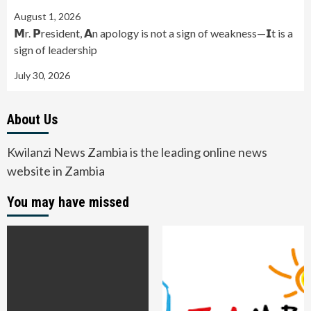
August 1, 2026
𝗠r. 𝗣resident, 𝗔n apology is not a sign of weakness—𝗜t is a
sign of leadership
July 30, 2026
About Us
Kwilanzi News Zambia is the leading online news
website in Zambia
You may have missed