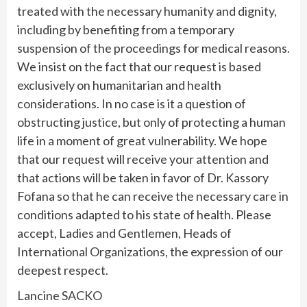
treated with the necessary humanity and dignity,
including by benefiting from a temporary
suspension of the proceedings for medical reasons.
We insist on the fact that our request is based
exclusively on humanitarian and health
considerations. In no case is it a question of
obstructing justice, but only of protecting a human
life in a moment of great vulnerability. We hope
that our request will receive your attention and
that actions will be taken in favor of Dr. Kassory
Fofana so that he can receive the necessary care in
conditions adapted to his state of health. Please
accept, Ladies and Gentlemen, Heads of
International Organizations, the expression of our
deepest respect.
Lancine SACKO