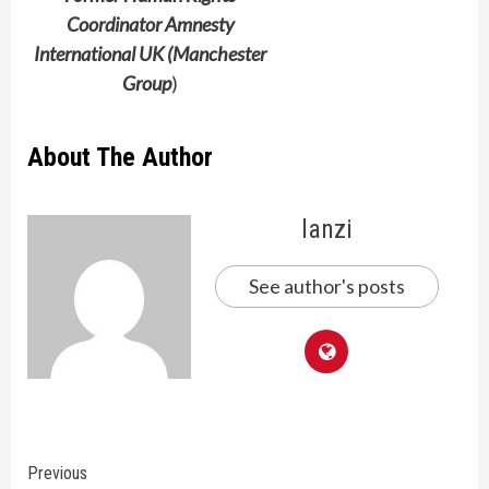
Coordinator Amnesty
International UK (Manchester
Group
)
About The Author
lanzi
See author's posts
Continue
Previous