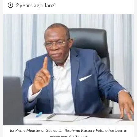
2 years ago
lanzi
Ex Prime Minister of Guinea Dr. Ibrahima Kassory Fofana has been in
prison now for 3 years