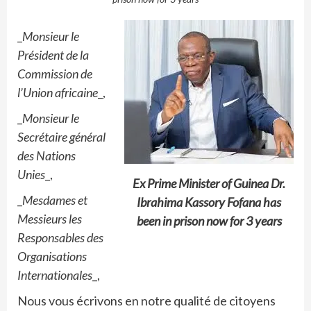
_
Monsieur le
Président de la
Commission de
l’Union africaine
_,
_
Monsieur le
Secrétaire général
des Nations
Unies
_,
Ex Prime Minister of Guinea Dr.
_
Mesdames et
Ibrahima Kassory Fofana has
Messieurs les
been in prison now for 3 years
Responsables des
Organisations
Internationales
_,
Nous vous écrivons en notre qualité de citoyens