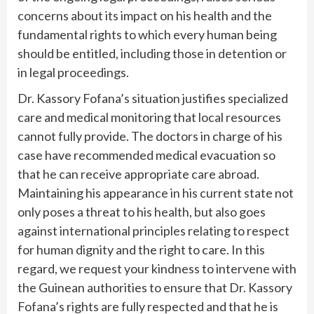
concerns about its impact on his health and the
fundamental rights to which every human being
should be entitled, including those in detention or
in legal proceedings.
Dr. Kassory Fofana’s situation justifies specialized
care and medical monitoring that local resources
cannot fully provide. The doctors in charge of his
case have recommended medical evacuation so
that he can receive appropriate care abroad.
Maintaining his appearance in his current state not
only poses a threat to his health, but also goes
against international principles relating to respect
for human dignity and the right to care. In this
regard, we request your kindness to intervene with
the Guinean authorities to ensure that Dr. Kassory
Fofana’s rights are fully respected and that he is