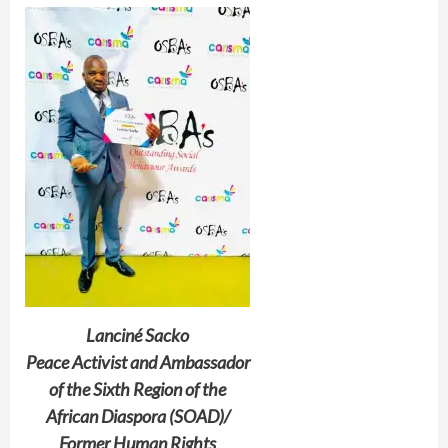
Lanciné Sacko
Peace Activist and Ambassador
of the Sixth Region of the
African Diaspora (SOAD)/
Former Human Rights