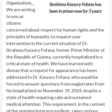
Organizations
_,
Ibrahima Kassory Fofana has
We are writing
been in prison now for 3 years
to you as
citizens
concerned about respect for human rights and the
principles of humanity, to request your
intervention in the current situation of Dr.
Ibrahima Kassory Fofana, former Prime Minister of
the Republic of Guinea, currently hospitalized in a
critical state of health. We have learned with
dismay that a request for appearance has been
addressed to Dr. Kassory Fofana, who would be
forced to answer questions from magistrates from
his hospital bed on November 19, 2024, despite a
state of health requiring calm and sustained
medical attention. This requirement, in the context
of the ongoing legal proceedings, raises serious