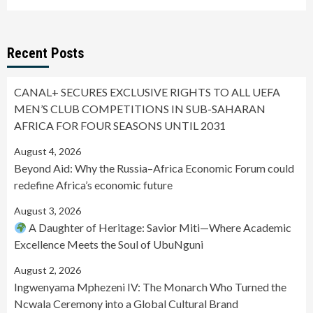
Recent Posts
CANAL+ SECURES EXCLUSIVE RIGHTS TO ALL UEFA
MEN’S CLUB COMPETITIONS IN SUB-SAHARAN
AFRICA FOR FOUR SEASONS UNTIL 2031
August 4, 2026
Beyond Aid: Why the Russia–Africa Economic Forum could
redefine Africa’s economic future
August 3, 2026
A Daughter of Heritage: Savior Miti—Where Academic
Excellence Meets the Soul of UbuNguni
August 2, 2026
Ingwenyama Mphezeni IV: The Monarch Who Turned the
Ncwala Ceremony into a Global Cultural Brand