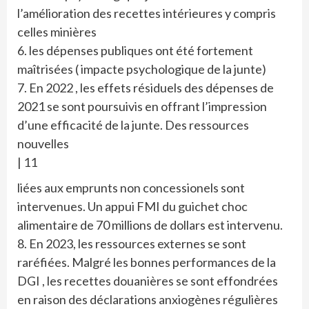
l’amélioration des recettes intérieures y compris
celles minières
6. ⁠les dépenses publiques ont été fortement
maîtrisées ( impacte psychologique de la junte)
7. ⁠En 2022 , les effets résiduels des dépenses de
2021 se sont poursuivis en offrant l’impression
d’une efficacité de la junte. Des ressources
nouvelles
| 11
liées aux emprunts non concessionels sont
intervenues. Un appui FMI du guichet choc
alimentaire de 70 millions de dollars est intervenu.
8. ⁠En 2023, les ressources externes se sont
raréfiées. Malgré les bonnes performances de la
DGI , les recettes douanières se sont effondrées
en raison des déclarations anxiogènes régulières