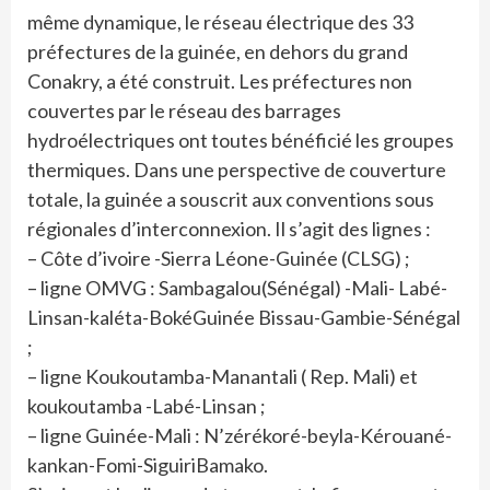
même dynamique, le réseau électrique des 33
préfectures de la guinée, en dehors du grand
Conakry, a été construit. Les préfectures non
couvertes par le réseau des barrages
hydroélectriques ont toutes bénéficié les groupes
thermiques. Dans une perspective de couverture
totale, la guinée a souscrit aux conventions sous
régionales d’interconnexion. Il s’agit des lignes :
– Côte d’ivoire -Sierra Léone-Guinée (CLSG) ;
– ligne OMVG : Sambagalou(Sénégal) -Mali- Labé-
Linsan-kaléta-BokéGuinée Bissau-Gambie-Sénégal
;
– ligne Koukoutamba-Manantali ( Rep. Mali) et
koukoutamba -Labé-Linsan ;
– ligne Guinée-Mali : N’zérékoré-beyla-Kérouané-
kankan-Fomi-SiguiriBamako.