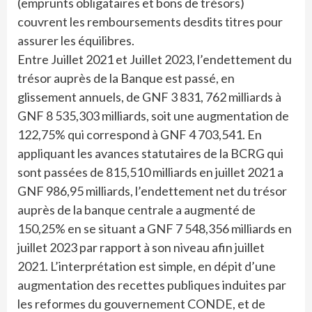
(emprunts obligataires et bons de trésors)
couvrent les remboursements desdits titres pour
assurer les équilibres.
Entre Juillet 2021 et Juillet 2023, l’endettement du
trésor auprès de la Banque est passé, en
glissement annuels, de GNF 3 831, 762 milliards à
GNF 8 535,303 milliards, soit une augmentation de
122,75% qui correspond à GNF 4 703,541. En
appliquant les avances statutaires de la BCRG qui
sont passées de 815,510 milliards en juillet 2021 a
GNF 986,95 milliards, l’endettement net du trésor
auprès de la banque centrale a augmenté de
150,25% en se situant a GNF 7 548,356 milliards en
juillet 2023 par rapport à son niveau afin juillet
2021. L’interprétation est simple, en dépit d’une
augmentation des recettes publiques induites par
les reformes du gouvernement CONDE, et de