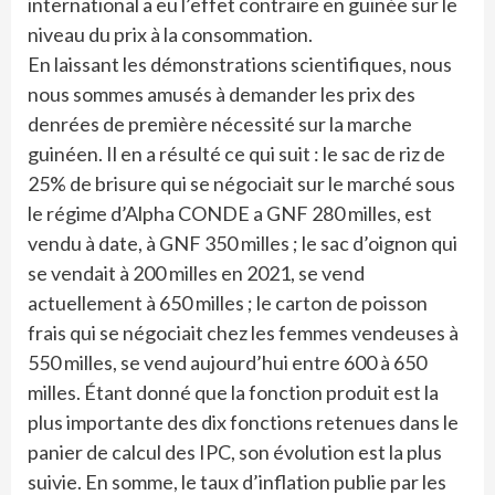
international a eu l’effet contraire en guinée sur le
niveau du prix à la consommation.
En laissant les démonstrations scientifiques, nous
nous sommes amusés à demander les prix des
denrées de première nécessité sur la marche
guinéen. Il en a résulté ce qui suit : le sac de riz de
25% de brisure qui se négociait sur le marché sous
le régime d’Alpha CONDE a GNF 280 milles, est
vendu à date, à GNF 350 milles ; le sac d’oignon qui
se vendait à 200 milles en 2021, se vend
actuellement à 650 milles ; le carton de poisson
frais qui se négociait chez les femmes vendeuses à
550 milles, se vend aujourd’hui entre 600 à 650
milles. Étant donné que la fonction produit est la
plus importante des dix fonctions retenues dans le
panier de calcul des IPC, son évolution est la plus
suivie. En somme, le taux d’inflation publie par les