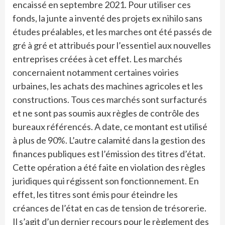
encaissé en septembre 2021. Pour utiliser ces
fonds, la junte a inventé des projets ex nihilo sans
études préalables, et les marches ont été passés de
gré à gré et attribués pour l’essentiel aux nouvelles
entreprises créées à cet effet. Les marchés
concernaient notamment certaines voiries
urbaines, les achats des machines agricoles et les
constructions. Tous ces marchés sont surfacturés
et ne sont pas soumis aux règles de contrôle des
bureaux référencés. A date, ce montant est utilisé
à plus de 90%. L’autre calamité dans la gestion des
finances publiques est l’émission des titres d’état.
Cette opération a été faite en violation des règles
juridiques qui régissent son fonctionnement. En
effet, les titres sont émis pour éteindre les
créances de l’état en cas de tension de trésorerie.
Il s’agit d’un dernier recours pour le règlement des