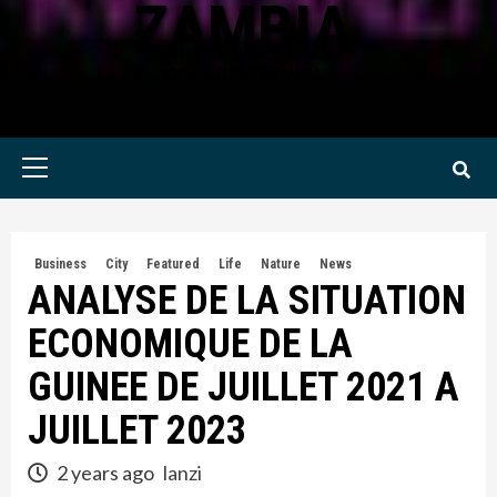
ZAMBIA
KWILANZI NEWS ZAMBIA
Primary
Menu
Business
City
Featured
Life
Nature
News
ANALYSE DE LA SITUATION
ECONOMIQUE DE LA
GUINEE DE JUILLET 2021 A
JUILLET 2023
2 years ago
lanzi