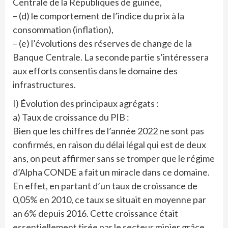
Centrale de la Républiques de guinée,
– (d) le comportement de l’indice du prix à la
consommation (inflation),
– (e) l’évolutions des réserves de change de la
Banque Centrale. La seconde partie s’intéressera
aux efforts consentis dans le domaine des
infrastructures.
I) Évolution des principaux agrégats :
a) Taux de croissance du PIB :
Bien que les chiffres de l’année 2022 ne sont pas
confirmés, en raison du délai légal qui est de deux
ans, on peut affirmer sans se tromper que le régime
d’Alpha CONDE a fait un miracle dans ce domaine.
En effet, en partant d’un taux de croissance de
0,05% en 2010, ce taux se situait en moyenne par
an 6% depuis 2016. Cette croissance était
essentiellement tirée par le secteur minier grâce