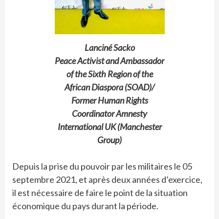
Lanciné Sacko
Peace Activist and Ambassador
of the Sixth Region of the
African Diaspora (SOAD)/
Former Human Rights
Coordinator Amnesty
International UK (Manchester
Group)
Depuis la prise du pouvoir par les militaires le 05
septembre 2021, et après deux années d’exercice,
il est nécessaire de faire le point de la situation
économique du pays durant la période.