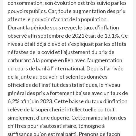
consommation, son évolution est très suivie par les
pouvoirs publics. Car, toute augmentation des prix
affecte le pouvoir d’achat de la population.
Durant la période sous revue, le taux d’inflation
observé afin septembre de 2021 était de 13,1%. Ce
niveau était déjà élevé et s’expliquait par les effets
néfastes de la covid et l’ajustement du prix de
carburant à la pompe en lien avec l’augmentation
du cours de baril à l’international. Depuis l’arrivée
de la junte au pouvoir, et selon les données
officielles de l’institut des statistiques, le niveau
général des prix a fortement baisse avec un taux de
6,2% afin juin 2023. Cette baisse du taux d’inflation
relève de la supercherie intellectuelle ou tout
simplement d’une duperie. Cette manipulation des
chiffres pour s’autosatisfaire, témoigne à
suffisance qu’on est mal parti. Prenons de façon