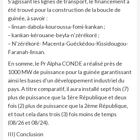
S’agissant les lignes de transport, le financement a
été trouvé pour la construction de la boucle de
guinée, à savoir :
– linsan-dabola-kouroussa-fomi-kankan ;
– kankan-kérouane-beyla-n’zérékoré ;
– N’zérékoré- Macenta-Guéckédou-Kissidougou-
Faranah-linsan.
En somme, le Pr Alpha CONDE a réalisé près de
1000 MW de puissance pour la guinée garantissant
ainsi les bases d’un développement industriel du
pays. A titre comparatif, il aura installé sept fois (7)
plus de puissance que la 1ère République et deux
fois (2) plus de puissance que la 2ème République,
et tout cela dans trois (3) fois moins de temps
(08/26 et 08/24).
III) Conclusion