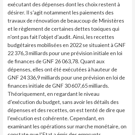
exécutant des dépenses dont les choix restent à
désirer. Il s’agit notamment les paiements des
travaux de rénovation de beaucoup de Ministères
et le règlement de certaines dettes toxiques qui
n’ont pas fait l’objet d’audit. Ainsi, les recettes
budgétaires mobilisées en 2022 se situaient à GNF
22 376,3 milliards pour une prévision initiale en loi
de finances de GNF 26 063,78. Quant aux
dépenses, elles ont été exécutées à hauteur de
GNF 24 336,9 milliards pour une prévision en loi de
finances initiale de GNF 30 607,65 milliards.
Théoriquement, en regardant le niveau
d’exécution du budget, sans avoir les détails des
dépenses et des recettes, on est tenté de dire que
l’exécution est cohérente. Cependant, en
examinant les opérations sur marche monétaire, on
constate que l’Etat a émis des emprunts