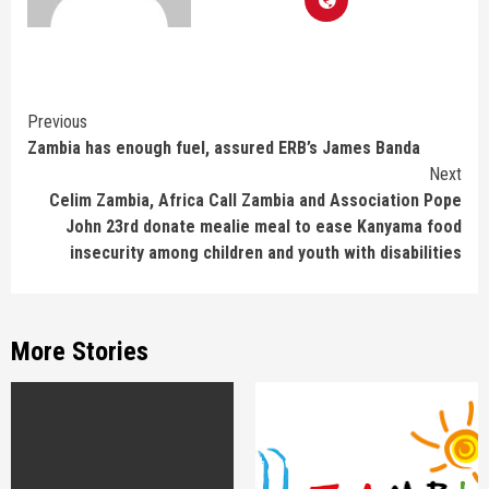
Continue
Previous
Zambia has enough fuel, assured ERB’s James Banda
Reading
Next
Celim Zambia, Africa Call Zambia and Association Pope
John 23rd donate mealie meal to ease Kanyama food
insecurity among children and youth with disabilities
More Stories