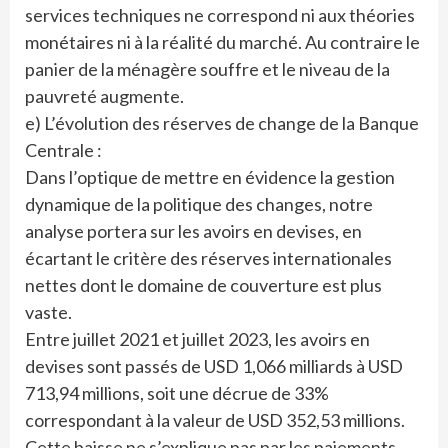
services techniques ne correspond ni aux théories
monétaires ni à la réalité du marché. Au contraire le
panier de la ménagère souffre et le niveau de la
pauvreté augmente.
e) L’évolution des réserves de change de la Banque
Centrale :
Dans l’optique de mettre en évidence la gestion
dynamique de la politique des changes, notre
analyse portera sur les avoirs en devises, en
écartant le critère des réserves internationales
nettes dont le domaine de couverture est plus
vaste.
Entre juillet 2021 et juillet 2023, les avoirs en
devises sont passés de USD 1,066 milliards à USD
713,94 millions, soit une décrue de 33%
correspondant à la valeur de USD 352,53 millions.
Cette baisse ne s’explique pas par les paiements