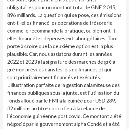
obligataires pour un montant total de GNF 2 045,
896 milliards. La question qui se pose, ces émissions
ont-t -elles financé les opérations de trésorerie
comme le recommande la pratique, ou bien ont -t-
elles financé les dépenses extrabudgétaires. Tout
porte à croire que la deuxième option est la plus
plausible. Car, nous assistons durant les années
2022 et 2023 à la signature des marches de gré à
gré non prévues dans les lois de finances et qui
sont prioritairement financés et exécutés.
L’illustration parfaite de la gestion calamiteuse des
finances publiques sous la junte, est l’utilisation du
fonds alloué par le FMI a la guinée pour USD 289,
32 millions au titre du soutien à la relance de
l’économie guinéenne post covid. Ce montant a été
négocié par le gouvernement alpha Condé et a été