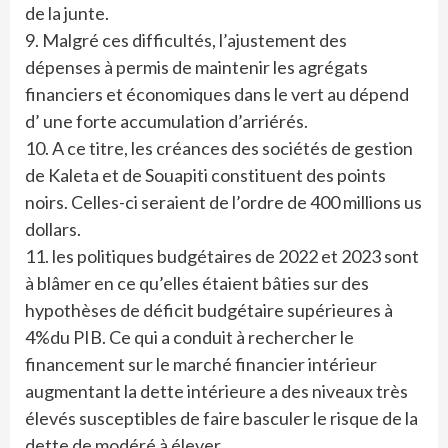
de la junte.
9. ⁠Malgré ces difficultés, l’ajustement des
dépenses à permis de maintenir les agrégats
financiers et économiques dans le vert au dépend
d’ une forte accumulation d’arriérés.
10. ⁠A ce titre, les créances des sociétés de gestion
de Kaleta et de Souapiti constituent des points
noirs. Celles-ci seraient de l’ordre de 400 millions us
dollars.
11. ⁠les politiques budgétaires de 2022 et 2023 sont
à blâmer en ce qu’elles étaient bâties sur des
hypothèses de déficit budgétaire supérieures à
4%du PIB. Ce qui a conduit à rechercher le
financement sur le marché financier intérieur
augmentant la dette intérieure a des niveaux très
élevés susceptibles de faire basculer le risque de la
dette de modéré à élever.